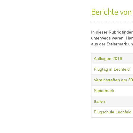
Berichte von
In dieser Rubrik find
unterwegs waren. Hans
aus der Steiermark un
Anfliegen 2016
Flugtag in Lechfeld
Vereinstreffen am 3
Steiermark
Italien
Flugschule Lechfeld