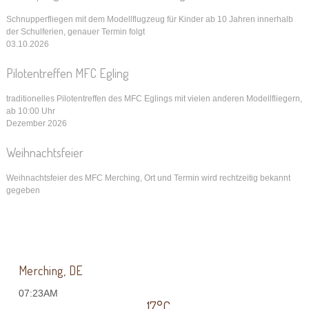
Schnupperfliegen mit dem Modellflugzeug für Kinder ab 10 Jahren innerhalb
der Schulferien, genauer Termin folgt
03.10.2026
Pilotentreffen MFC Egling
traditionelles Pilotentreffen des MFC Eglings mit vielen anderen Modellfliegern,
ab 10:00 Uhr
Dezember 2026
Weihnachtsfeier
Weihnachtsfeier des MFC Merching, Ort und Termin wird rechtzeitig bekannt
gegeben
Merching, DE
07:23AM
17°C