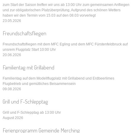
zum Start der Saison treffen wir uns ab 13:00 Uhr zum gemeinsamen Anfliegen
und zur obligatorischen Platzüberprüfung, Aufgrund des schönen Wetters
haben wir den Termin vom 15.03 auf den 08.03 vorverlegt
23.05.2026
Freundschaftsfliegen
Freundschaftsfliegen mit dem MFC Egling und dem MFC Fürstenfeldbruck auf
unsrem Flugplatz Start 10:00 Uhr
20.06.2026
Familientag mit Grillabend
Familientag auf dem Modellflugplatz mit Grillabend und Erdbeerlimes
Flugbetrieb und gemütliches Beisammensein
09.08.2026
Grill und F-Schlepptag
Grill und F-Schlepptag ab 13:00 Uhr
August 2026
Ferienprogramm Gemeinde Merching